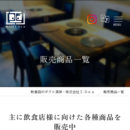
販売商品一覧
飲食店のダクト清掃・株式会社Ｉ-Ｄｅａ
販売商品一覧
主に飲食店様に向けた各種商品を
販売中