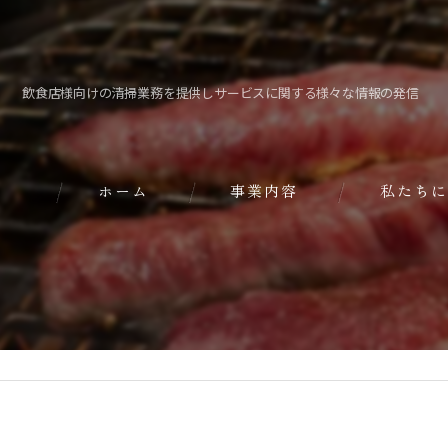
飲食店様向けの清掃業務を提供しサービスに関する様々な情報の発信
ホーム
事業内容
私たちに
ダクト清掃メンテナンス
焼肉無煙ロースター販売
トリュフ加工品販売