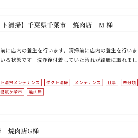
ト清掃】千葉県千葉市 焼肉店 M 様
掃前に店内の養生を行います。清掃前に店内の養生を行いま
ている状態です。洗浄後付着していた汚れが綺麗に取れまし
…
クト清掃メンテナンス
ダクト清掃
メンテナンス
仕事
未分類
城県龍ケ崎市
焼肉屋
市 焼肉店G様