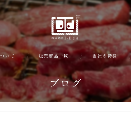
ついて
販売商品一覧
当社の特徴
ダクト清掃
ブログ
換気扇
焼肉屋
ファン