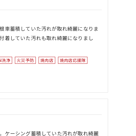
根車蓄積していた汚れが取れ綺麗になりま
付着していた汚れも取れ綺麗になりまし
N洗浄
火災予防
焼肉店
焼肉店応援隊
。ケーシング蓄積していた汚れが取れ綺麗